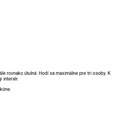
ále rovnako útulná. Hodí sa maximálne pre tri osoby. K
 interiér.
lkóne.