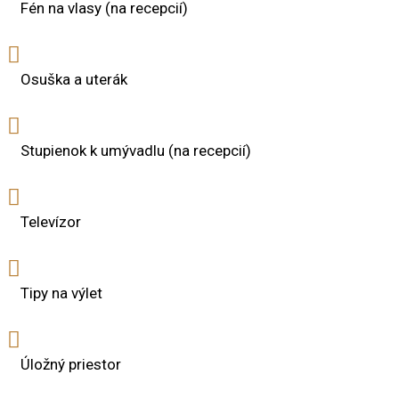
Fén na vlasy (na recepcií)
Osuška a uterák
Stupienok k umývadlu (na recepcií)
Televízor
Tipy na výlet
Úložný priestor